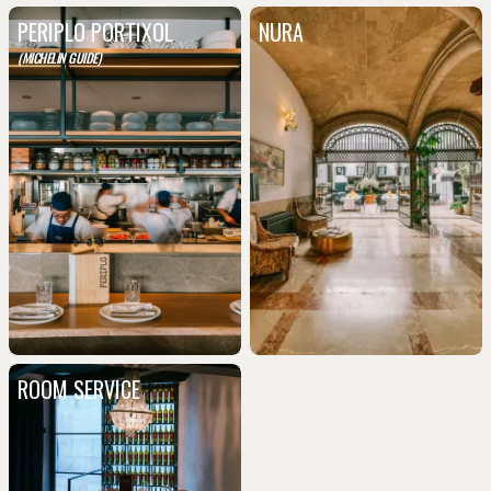
PERIPLO PORTIXOL
NURA
(MICHELIN GUIDE)
ROOM SERVICE