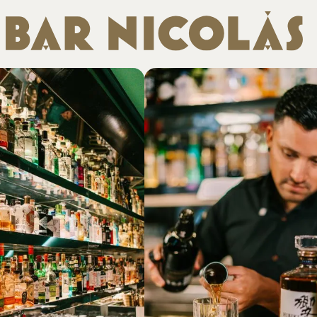
LA CARTA
COMO LLEGAR
CONTACTO