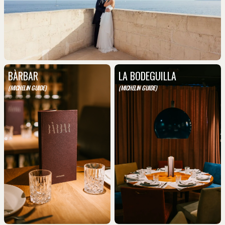
BÀRBAR
LA BODEGUILLA
(MICHELIN GUIDE)
(MICHELIN GUIDE)